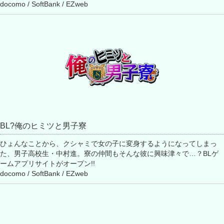
docomo / SoftBank / EZweb
BL?俺のヒミツと男子寮
ひょんなことから、クシャミで女の子に変身するようになってしまっ
た、男子高校生・中村進。寮の仲間もそんな彼に興味津々で…？BLゲ
ームアプリサイトがオープン!!
docomo / SoftBank / EZweb