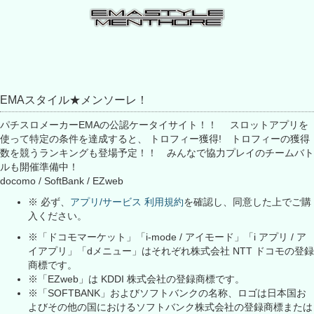
EMAスタイル★メンソーレ！
パチスロメーカーEMAの公認ケータイサイト！！ スロットアプリを
使って特定の条件を達成すると、 トロフィー獲得! トロフィーの獲得
数を競うランキングも登場予定！！ みんなで協力プレイのチームバト
ルも開催準備中！
docomo / SoftBank / EZweb
※ 必ず、
アプリ/サービス 利用規約
を確認し、同意した上でご購
入ください。
※「ドコモマーケット」「i-mode / アイモード」「i アプリ / ア
イアプリ」「dメニュー」はそれぞれ株式会社 NTT ドコモの登録
商標です。
※「EZweb」は KDDI 株式会社の登録商標です。
※「SOFTBANK」およびソフトバンクの名称、ロゴは日本国お
よびその他の国におけるソフトバンク株式会社の登録商標または