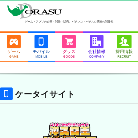
ゲーム・アプリの企画・開発・販売、パチンコ・パチスロ関連の開発他
ゲーム
モバイル
グッズ
会社情報
採用情報
GAME
MOBILE
GOODS
COMPANY
RECRUIT
ケータイサイト