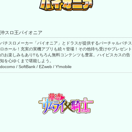
沖スロ王パイオニア
パチスロメーカー「パイオニア」とドラスが提供するバーチャルパチス
ロホール！充実の実機アプリも続々登場！その他待ち受けやプレゼント
のお楽しみもあり!!もちろん無料コンテンツも豊富。ハイビスカスの告
知を心ゆくまで堪能しよう。
docomo / SoftBank / EZweb / Y!mobile